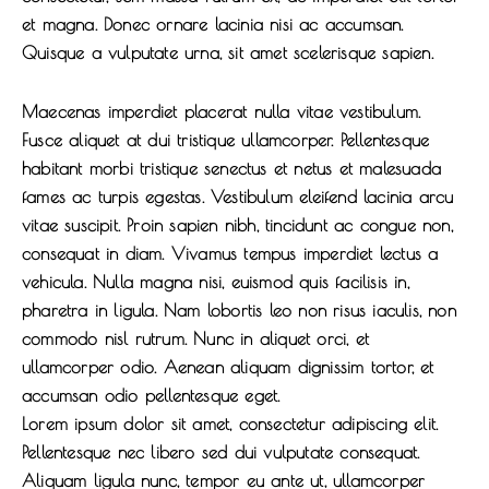
et magna. Donec ornare lacinia nisi ac accumsan.
Quisque a vulputate urna, sit amet scelerisque sapien.
Maecenas imperdiet placerat nulla vitae vestibulum.
Fusce aliquet at dui tristique ullamcorper. Pellentesque
habitant morbi tristique senectus et netus et malesuada
fames ac turpis egestas. Vestibulum eleifend lacinia arcu
vitae suscipit. Proin sapien nibh, tincidunt ac congue non,
consequat in diam. Vivamus tempus imperdiet lectus a
vehicula. Nulla magna nisi, euismod quis facilisis in,
pharetra in ligula. Nam lobortis leo non risus iaculis, non
commodo nisl rutrum. Nunc in aliquet orci, et
ullamcorper odio. Aenean aliquam dignissim tortor, et
accumsan odio pellentesque eget.
Lorem ipsum dolor sit amet, consectetur adipiscing elit.
Pellentesque nec libero sed dui vulputate consequat.
Aliquam ligula nunc, tempor eu ante ut, ullamcorper