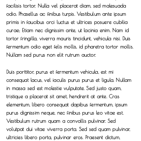
facilisis tortor. Nulla vel placerat diam, sed malesuada
odio. Phasellus ac finibus turpis. Vestibulum ante ipsum
primis in faucibus orci luctus et ultrices posuere cubilia
curae; Etiam nec dignissim ante, ut lacinia enim. Nam id
tortor fringilla, viverra mauris tincidunt, vehicula nisi. Duis
fermentum odio eget felis mollis, id pharetra tortor mollis.
Nullam sed purus non elit rutrum auctor.
Duis porttitor, purus et fermentum vehicula, est mi
consequat lacus, vel iaculis purus purus et ligula. Nullam
in massa sed est molestie vulputate. Sed justo quam,
tristique a placerat sit amet, hendrerit at ante. Cras
elementum, libero consequat dapibus fermentum, ipsum
purus dignissim neque, nec finibus purus leo vitae est.
Vestibulum rutrum quam a convallis pulvinar. Sed
volutpat dui vitae viverra porta. Sed sed quam pulvinar,
ultricies libero porta, pulvinar eros. Praesent dictum,