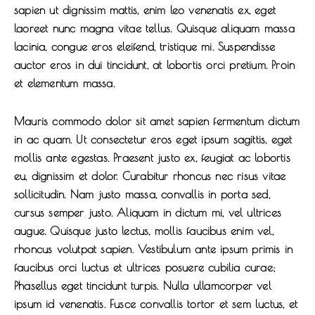
sapien ut dignissim mattis, enim leo venenatis ex, eget
laoreet nunc magna vitae tellus. Quisque aliquam massa
lacinia, congue eros eleifend, tristique mi. Suspendisse
auctor eros in dui tincidunt, at lobortis orci pretium. Proin
et elementum massa.
Mauris commodo dolor sit amet sapien fermentum dictum
in ac quam. Ut consectetur eros eget ipsum sagittis, eget
mollis ante egestas. Praesent justo ex, feugiat ac lobortis
eu, dignissim et dolor. Curabitur rhoncus nec risus vitae
sollicitudin. Nam justo massa, convallis in porta sed,
cursus semper justo. Aliquam in dictum mi, vel ultrices
augue. Quisque justo lectus, mollis faucibus enim vel,
rhoncus volutpat sapien. Vestibulum ante ipsum primis in
faucibus orci luctus et ultrices posuere cubilia curae;
Phasellus eget tincidunt turpis. Nulla ullamcorper vel
ipsum id venenatis. Fusce convallis tortor et sem luctus, et