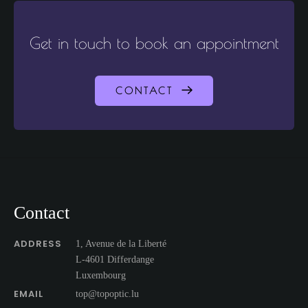
Get in touch to book an appointment
CONTACT
Contact
ADDRESS
1, Avenue de la Liberté
L-4601 Differdange
Luxembourg
EMAIL
top@topoptic.lu