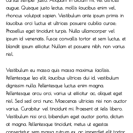
augue. Quisque justo lectus, mollis faucibus enim vel,
rhoncus volutpat sapien. Vestibulum ante ipsum primis in
faucibus orci luctus et ultrices posuere cubilia curae;
Phasellus eget tincidunt turpis. Nulla ullamcorper vel
ipsum id venenatis. Fusce convallis tortor et sem luctus, et
blandit ipsum efficitur. Nullam et posuere nibh, non varius
nisl.
Vestibulum eu massa quis massa maximus facilisis.
Pellentesque leo elit, faucibus ultrices dui id, vestibulum
dignissim nulla. Pellentesque luctus enim magna.
Pellentesque arcu orci, varius ut efficitur ac, aliquet eget
nisl. Sed sed orci nunc. Maecenas ultricies nisi non auctor
varius. Curabitur vel tincidunt mi. Praesent at felis libero.
Vestibulum nisi orci, bibendum eget auctor porta, dictum
at magna. Pellentesque tincidunt, metus ut egestas
consectetur, sem massa rutrum ex, ac imperdiet elit tortor