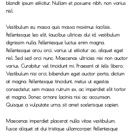
blandit ipsum efficitur. Nullam et posuere nibh, non varius
nisl.
Vestibulum eu massa quis massa maximus facilisis.
Pellentesque leo elit, faucibus ultrices dui id, vestibulum
dignissim nulla. Pellentesque luctus enim magna.
Pellentesque arcu orci, varius ut efficitur ac, aliquet eget
nisl. Sed sed orci nunc. Maecenas ultricies nisi non auctor
varius. Curabitur vel tincidunt mi. Praesent at felis libero.
Vestibulum nisi orci, bibendum eget auctor porta, dictum
at magna. Pellentesque tincidunt, metus ut egestas
consectetur, sem massa rutrum ex, ac imperdiet elit tortor
et magna. Donec ornare lacinia nisi ac accumsan.
Quisque a vulputate urna, sit amet scelerisque sapien.
Maecenas imperdiet placerat nulla vitae vestibulum.
Fusce aliquet at dui tristique ullamcorper. Pellentesque