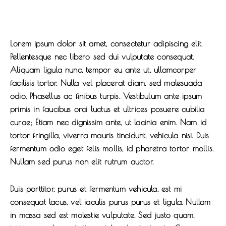
Lorem ipsum dolor sit amet, consectetur adipiscing elit.
Pellentesque nec libero sed dui vulputate consequat.
Aliquam ligula nunc, tempor eu ante ut, ullamcorper
facilisis tortor. Nulla vel placerat diam, sed malesuada
odio. Phasellus ac finibus turpis. Vestibulum ante ipsum
primis in faucibus orci luctus et ultrices posuere cubilia
curae; Etiam nec dignissim ante, ut lacinia enim. Nam id
tortor fringilla, viverra mauris tincidunt, vehicula nisi. Duis
fermentum odio eget felis mollis, id pharetra tortor mollis.
Nullam sed purus non elit rutrum auctor.
Duis porttitor, purus et fermentum vehicula, est mi
consequat lacus, vel iaculis purus purus et ligula. Nullam
in massa sed est molestie vulputate. Sed justo quam,